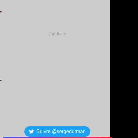
Publicité
Suivre @sergedurman