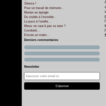
Silence !
Pour un travail de mémoire…
Monter en épingle
Du visible à l’invisible…
La puce à l’oreille…
Mieux ne vaut-il pas se taire ?
Coviduité…
Encore un matin…
Derniers commentaires
Newsletter