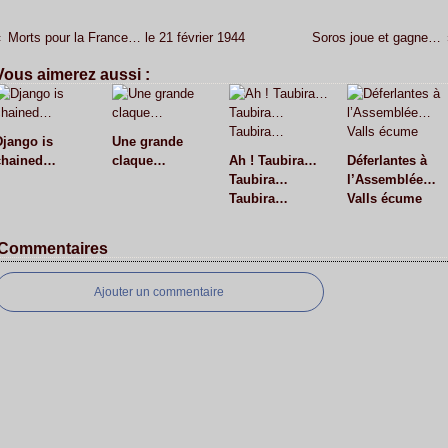
Morts pour la France… le 21 février 1944
Soros joue et gagne…
Vous aimerez aussi :
Django is
Une grande
chained…
claque…
Ah ! Taubira…
Déferlantes à
Taubira…
l’Assemblée…
Taubira…
Valls écume
Commentaires
Ajouter un commentaire