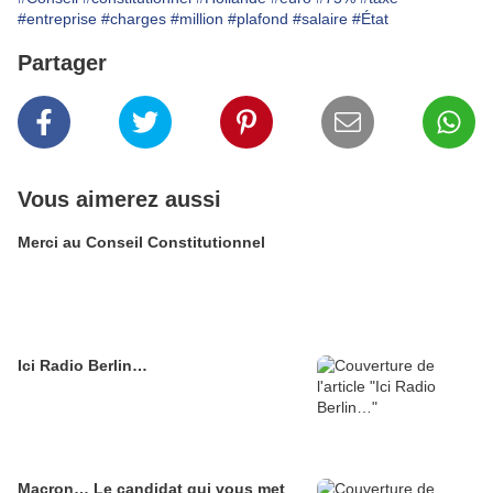
#entreprise
#charges
#million
#plafond
#salaire
#État
Partager
Vous aimerez aussi
Merci au Conseil Constitutionnel
Ici Radio Berlin…
Macron… Le candidat qui vous met