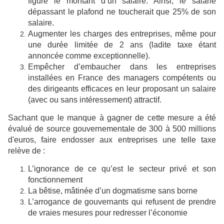
figure le montant d’un salaire. Ainsi, le salarié
dépassant le plafond ne toucherait que 25% de son
salaire.
Augmenter les charges des entreprises, même pour
une durée limitée de 2 ans (ladite taxe étant
annoncée comme exceptionnelle).
Empêcher d’embaucher dans les entreprises
installées en France des managers compétents ou
des dirigeants efficaces en leur proposant un salaire
(avec ou sans intéressement) attractif.
Sachant que le manque à gagner de cette mesure a été
évalué de source gouvernementale de 300 à 500 millions
d'euros, faire endosser aux entreprises une telle taxe
relève de :
L’ignorance de ce qu’est le secteur privé et son
fonctionnement
La bêtise, mâtinée d’un dogmatisme sans borne
L’arrogance de gouvernants qui refusent de prendre
de vraies mesures pour redresser l’économie