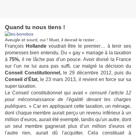
Quand tu nous tiens !
Aveugle et sourd, oui ! Muet, il devrait le rester...
François
Hollande
voudrait être le premier… à tenir ses
promesses bien entendu. Du « gay » mariage à la taxation
à
75%,
il ne lâche pas d’un pouce. Avoir divisé la France
sur l’un ne lui aura pas suffi, car malgré la décision du
Conseil Constitutionnel,
le 29 décembre 2012, puis du
Conseil d’État,
le 23 mars 2013, il revient en force sur sa
super taxation.
Le Conseil constitutionnel qui avait «
censuré l'article 12
pour méconnaissance de l'égalité devant les charges
publiques.
» Car en appliquant cette taxation, un ménage,
dont chaque membre aurait perçu un revenu inférieur à un
million d’euros, aurait été exempté, tandis qu'un autre, dont
un seul membre gagnerait plus d’un million d'euros et
l'autre rien, aurait dû l'acquitter. Cela constituait à