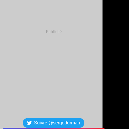
Publicité
Suivre @sergedurman