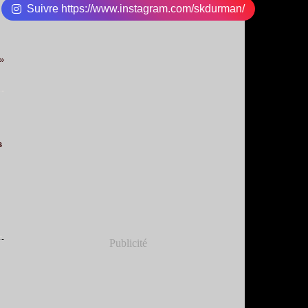
Suivre https://www.instagram.com/skdurman/
s
Publicité