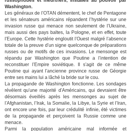
russophobes et meurtriers, installés au pouvoir par
Washington.
Les généraux de l'OTAN démentent, le chef de Pentagone
et les sénateurs américains répandent l’hystérie sur une
invasion russe qui menace non seulement de l'Ukraine,
mais aussi des pays baltes, la Pologne, et en effet, toute
l'Europe. Cette hystérie engloutit l'Ouest malgré l'absence
totale de la preuve d'un signe quelconque de préparations
russes ou de motifs de ces invasions. Le mensonge est
répandu par Washington que Poutine a l'intention de
reconstituer l'Empire soviétique. Il s'agit de ce même
Poutine qui ayant l'ancienne province russe de Géorgie
entre ses mains lui a lâché la bride sur le cou.
La propagande de Washington fonctionne. Les sondages
révèlent qu'une majorité d'Américains, qui devraient être
désormais éveillés après les mensonges au sujet de
l'Afghanistan, l’Irak, la Somalie, la Libye, la Syrie et l’Iran,
ont encore une fois, par leur crédulité infinie, été victimes
de la propagande et perçoivent la Russie comme une
menace.
Parmi la population américaine mal informée et