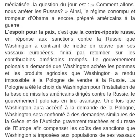
médiatisée, la question du jour est : « Comment allons-
nous arrêter les Russes? » Ainsi, le régime corrompu et
trompeur d’Obama a encore préparé américains à la
guerre.
L'espoir pour la paix
, c'est que
la contre-riposte russe
,
en réponse aux sanctions contre la Russie que
Washington a contraint de mettre en œuvre par ses
vassaux européens, finira par retomber sur les
contribuables américains trompés. Le gouvernement
polonais a demandé que Washington achète les pommes
et les produits agricoles que Washington a rendu
impossible à la Pologne de vendre à la Russie. La
Pologne a été le choix de Washington pour l’installation de
la base de missiles américains dirigés contre la Russie, le
gouvernement polonais en tire avantage. Une fois que
Washington aura accédé à la demande de la Pologne,
Washington sera confronté à des demandes similaires de
la Grèce et de l'Autriche gravement touchées et du reste
de l'Europe afin compenser les coûts des sanctions que
Washington a imposées aux populations de ses vassaux