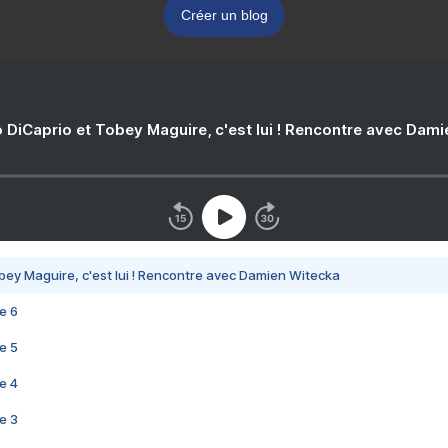
Créer un blog
 DiCaprio et Tobey Maguire, c'est lui ! Rencontre avec Dam
bey Maguire, c'est lui ! Rencontre avec Damien Witecka
e 6
e 5
e 4
e 3