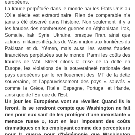
européens.
La fraude perpétuée dans le monde par les États-Unis au
XXIe siècle est extraordinaire. Rien de comparable n’a
jamais été observé dans l'histoire. Non seulement, il y a
les fraudes des nombreuses guerres en Afghanistan, Irak,
Somalie, Irak, Syrie, Ukraine, presque l’Iran, ainsi que
actions militaires illégales de Washington aux frontières du
Pakistan et du Yémen, mais aussi les vastes fraudes
financières perpétuées sur le monde. Parmi les coûts des
fraudes de Wall Street citons la crise de la dette en
Europe, les violations de la souveraineté nationale des
pays européens par le renflouement des IMF de la dette
souveraine, et l'appauvrissement des pays « sauvés »
comme la Grèce, l'Italie, Espagne, Portugal et Irlande,
ainsi que de l'Europe de l'Est.
Un jour les Européens vont se réveiller. Quand ils le
feront, ils se rendront compte que Washington ne fait
rien pour eux sauf de les protéger d’une inexistante «
menace russe », tout en leur imposant des coûts
dramatiques en les employant comme des percepteurs
pour la guerre pour d'hégémonie que Washington