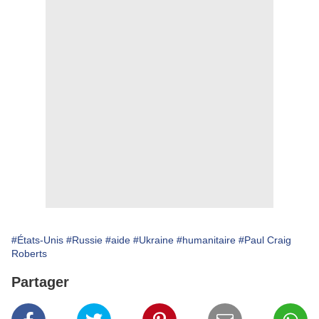
#États-Unis
#Russie
#aide
#Ukraine
#humanitaire
#Paul Craig
Roberts
Partager