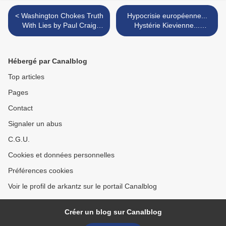
< Washington Chokes Truth
Hypocrisie européenne...
With Lies by Paul Craig
Hystérie Kievienne...
Roberts
Washington perd la boule >
Hébergé par Canalblog
Top articles
Pages
Contact
Signaler un abus
C.G.U.
Cookies et données personnelles
Préférences cookies
Voir le profil de arkantz sur le portail Canalblog
Créer un blog sur Canalblog