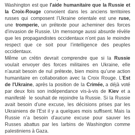
Washington est que
l'aide humanitaire que la Russie et
la Croix-Rouge
convoient dans les anciens territoires
russes qui composent l'Ukraine orientale est une
ruse,
une
tromperie,
un prétexte pour acheminer des forces
d'invasion de Russie. Un mensonge aussi absurde révèle
que les propagandistes occidentaux n'ont pas le moindre
respect que ce soit pour l'intelligence des peuples
occidentaux.
Même un crétin devrait comprendre que si la
Russie
voulait envoyer des forces militaires en Ukraine, elle
n'aurait besoin de nul prétexte, bien moins qu’une action
humanitaire en collaboration avec la Croix Rouge. L'
Est
de l'Ukraine
, après la position de la
Crimée,
a déjà voté
par deux fois son indépendance vis-à-vis de
Kiev
et a
manifesté le souhait de rejoindre la Russie. Si la Russie
avait besoin d'une excuse, les décisions prises par les
Ukrainiens de l'Est il y a quelques mois suffisent. Mais la
Russie n’a besoin d'aucune excuse pour sauver les
Russes abattus par les larbins de Washington comme
palestiniens à Gaza.