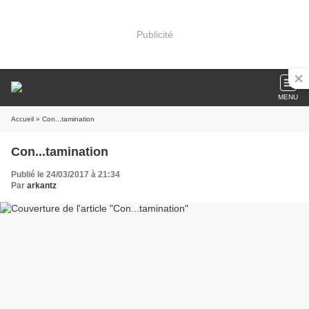
Publicité
MENU
Accueil
» Con...tamination
Con...tamination
Publié le 24/03/2017 à 21:34
Par
arkantz