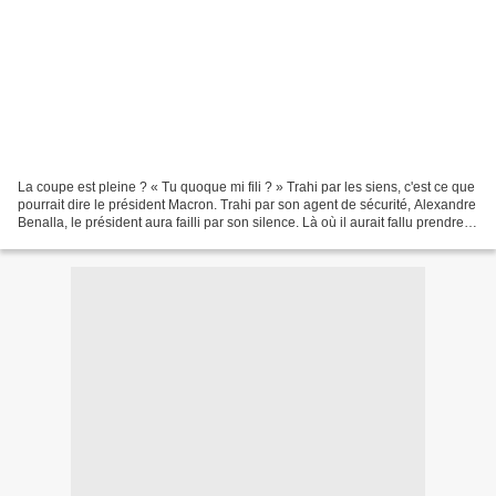
La coupe est pleine ? « Tu quoque mi fili ? » Trahi par les siens, c'est ce que
pourrait dire le président Macron. Trahi par son agent de sécurité, Alexandre
Benalla, le président aura failli par son silence. Là où il aurait fallu prendre la
dimension...