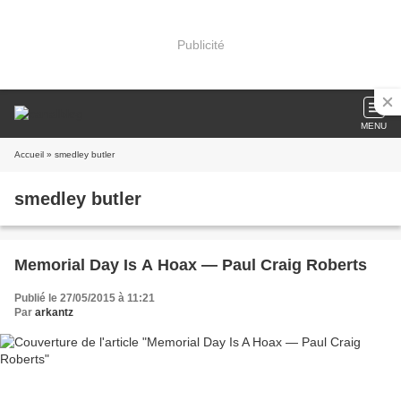
Publicité
MENU
Accueil
» smedley butler
smedley butler
Memorial Day Is A Hoax — Paul Craig Roberts
Publié le 27/05/2015 à 11:21
Par
arkantz