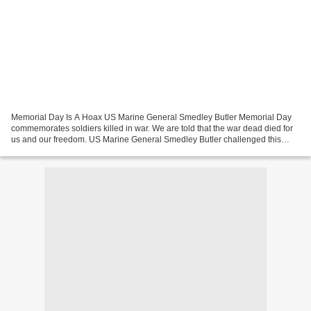
Memorial Day Is A Hoax US Marine General Smedley Butler Memorial Day
commemorates soldiers killed in war. We are told that the war dead died for
us and our freedom. US Marine General Smedley Butler challenged this
view. He said that our soldiers died...