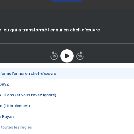
e jeu qui a transformé l’ennui en chef-d’œuvre
nsformé l’ennui en chef-d’œuvre
 DayZ
 a 13 ans (et vous l'avez ignoré)
e (littéralement)
im Rayan
 toutes les règles