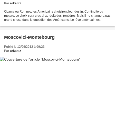
Par
arkantz
Obama ou Romney, les Américains choisiront leur destin. Continuité ou
rupture, ce choix sera crucial au-delà des frontières. Mais il ne changera pas
grand chose dans le quotidien des Américains. Le rêve américain est
devenu le cauchemar de beaucoup, et...
Moscovici-Montebourg
Publié le 12/09/2012 à 09:23
Par
arkantz