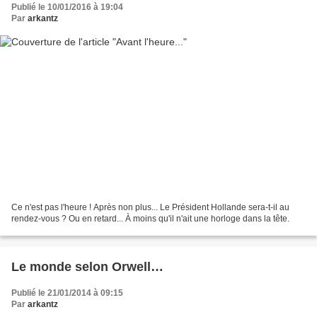
Publié le 10/01/2016 à 19:04
Par
arkantz
Ce n'est pas l'heure ! Après non plus... Le Président Hollande sera-t-il au
rendez-vous ? Ou en retard... À moins qu'il n'ait une horloge dans la tête.
Le monde selon Orwell…
Publié le 21/01/2014 à 09:15
Par
arkantz