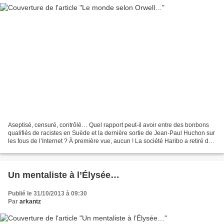
Aseptisé, censuré, contrôlé… Quel rapport peut-il avoir entre des bonbons
qualifiés de racistes en Suède et la dernière sortie de Jean-Paul Huchon sur
les fous de l’Internet ? À première vue, aucun ! La société Haribo a retiré du
marché les bonbons en...
Un mentaliste à l’Élysée…
Publié le 31/10/2013 à 09:30
Par
arkantz