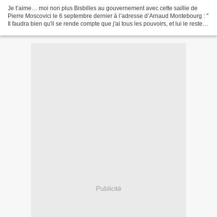
Je t’aime… moi non plus Bisbilles au gouvernement avec cette saillie de
Pierre Moscovici le 6 septembre dernier à l’adresse d’Arnaud Montebourg : "
Il faudra bien qu'il se rende compte que j'ai tous les pouvoirs, et lui le reste. "
Avant que le président...
Publicité