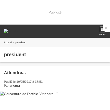
Publicité
MENU
Accueil
» president
president
Attendre...
Publié le 10/05/2017 à 17:51
Par
arkantz