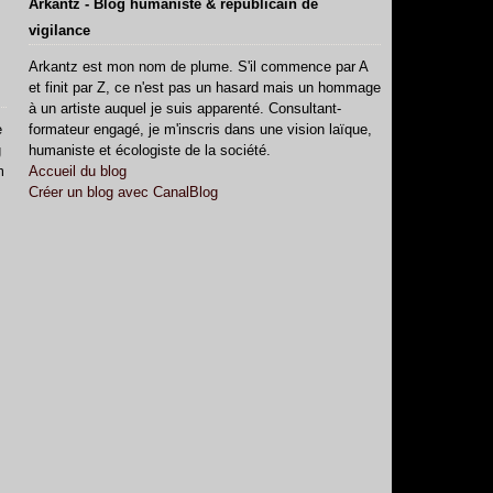
Arkantz - Blog humaniste & républicain de
vigilance
Arkantz est mon nom de plume. S'il commence par A
et finit par Z, ce n'est pas un hasard mais un hommage
à un artiste auquel je suis apparenté. Consultant-
e
formateur engagé, je m'inscris dans une vision laïque,
g
humaniste et écologiste de la société.
m
Accueil du blog
Créer un blog avec CanalBlog