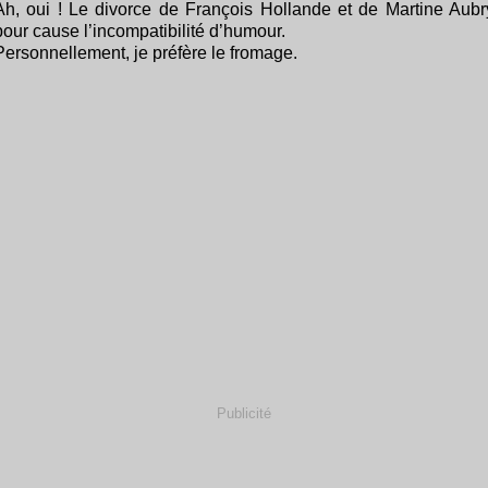
Ah, oui ! Le divorce de François Hollande et de Martine Aubr
pour cause l’incompatibilité d’humour.
Personnellement, je préfère le fromage.
Publicité