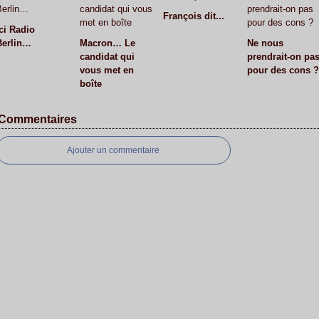
François dit...
Ici Radio
Berlin…
Macron… Le
Ne nous
candidat qui
prendrait-on pa
vous met en
pour des cons ?
boîte
Commentaires
Ajouter un commentaire