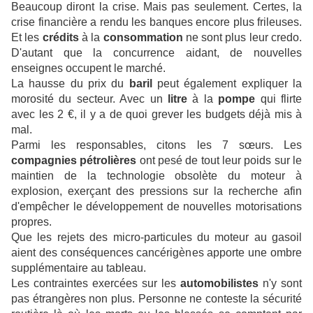
Beaucoup diront la crise. Mais pas seulement. Certes, la
crise financière a rendu les banques encore plus frileuses.
Et les
crédits
à la
consommation
ne sont plus leur credo.
D'autant que la concurrence aidant, de nouvelles
enseignes occupent le marché.
La hausse du prix du
baril
peut également expliquer la
morosité du secteur. Avec un
litre
à la
pompe
qui flirte
avec les 2 €, il y a de quoi grever les budgets déjà mis à
mal.
Parmi les responsables, citons les 7 sœurs. Les
compagnies
pétrolières
ont pesé de tout leur poids sur le
maintien de la technologie obsolète du moteur à
explosion, exerçant des pressions sur la recherche afin
d'empêcher le développement de nouvelles motorisations
propres.
Que les rejets des micro-particules du moteur au gasoil
aient des conséquences cancérigènes apporte une ombre
supplémentaire au tableau.
Les contraintes exercées sur les
automobilistes
n'y sont
pas étrangères non plus. Personne ne conteste la sécurité