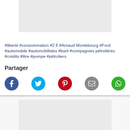
#liberté
#consommation
#2 €
#Arnaud Montebourg
#Ford
#automobile
#automobilistes
#baril
#compagnies pétrolières
#crédits
#litre
#pompe
#pétroliers
Partager