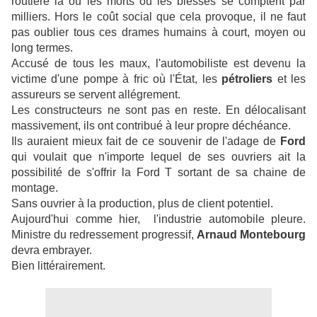
routière là où les morts ou les blessés se comptent par
milliers. Hors le coût social que cela provoque, il ne faut
pas oublier tous ces drames humains à court, moyen ou
long termes.
Accusé de tous les maux, l'automobiliste est devenu la
victime d'une pompe à fric où l'État, les
pétroliers
et les
assureurs se servent allégrement.
Les constructeurs ne sont pas en reste. En délocalisant
massivement, ils ont contribué à leur propre déchéance.
Ils auraient mieux fait de ce souvenir de l'adage de
Ford
qui voulait que n'importe lequel de ses ouvriers ait la
possibilité de s'offrir la Ford T sortant de sa chaine de
montage.
Sans ouvrier à la production, plus de client potentiel.
Aujourd'hui comme hier, l'industrie automobile pleure.
Ministre du redressement progressif,
Arnaud
Montebourg
devra embrayer.
Bien littérairement.