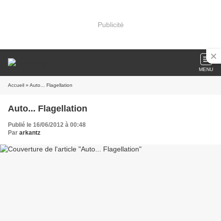
Publicité
MENU
Accueil
» Auto... Flagellation
Auto... Flagellation
Publié le 16/06/2012 à 00:48
Par
arkantz