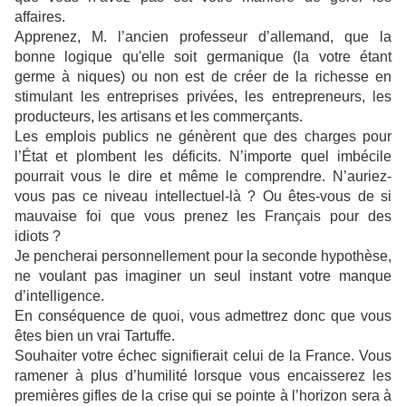
affaires.
Apprenez, M. l’ancien professeur d’allemand, que la
bonne logique qu'elle soit germanique (la votre étant
germe à niques) ou non est de créer de la richesse en
stimulant les entreprises privées, les entrepreneurs, les
producteurs, les artisans et les commerçants.
Les emplois publics ne génèrent que des charges pour
l’État et plombent les déficits. N’importe quel imbécile
pourrait vous le dire et même le comprendre. N’auriez-
vous pas ce niveau intellectuel-là ? Ou êtes-vous de si
mauvaise foi que vous prenez les Français pour des
idiots ?
Je pencherai personnellement pour la seconde hypothèse,
ne voulant pas imaginer un seul instant votre manque
d’intelligence.
En conséquence de quoi, vous admettrez donc que vous
êtes bien un vrai Tartuffe.
Souhaiter votre échec signifierait celui de la France. Vous
ramener à plus d’humilité lorsque vous encaisserez les
premières gifles de la crise qui se pointe à l’horizon sera à