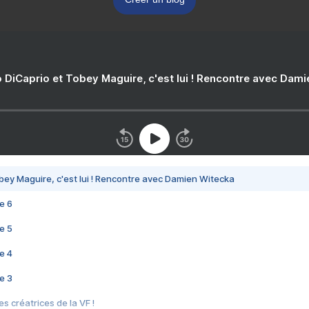
 DiCaprio et Tobey Maguire, c'est lui ! Rencontre avec Dam
bey Maguire, c'est lui ! Rencontre avec Damien Witecka
e 6
e 5
e 4
e 3
s créatrices de la VF !