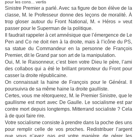
pour les cons... vertis
Sinistre Premier a parlé. Avec sa figure de bon élève de la
classe, M. le Professeur donne des leçons de moralité. À
trop gloser autour du Front National, M. « Héros » veut
passer pour le Superman de la politique.
Il faudrait rappeler à cet amnésique que l’émergence de Le
Pen and Co ne doit rien à la droite, mais à l’icône du PS,
sa statue du Commandeur en la personne de François
Premier, dit le Grand par son art de la manipulation.
Oui, M. le Raisonneur, c’est bien votre Dieu le père, l’ami
des collabos qui a été le brillant promoteur du Front pour
casser la droite républicaine.
On connaissait la haine de François pour le Général. Il
poursuivra de sa même haine la droite gaulliste.
Certes, vous me rétorquerez, M. le Premier Sinistre, que le
gaullisme est mort avec De Gaulle. Le socialisme est par
contre mort depuis longtemps. Mitterrand socialiste ? Cela
à de quoi faire rire.
Votre socialisme consiste à prendre dans la poche des uns
pour remplir celle de vos proches. Redistribuer l’argent
que vous n’avez pas est votre manière de gérer les