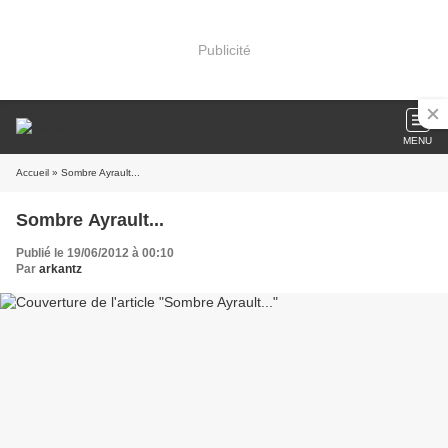
Publicité
MENU
Accueil
» Sombre Ayrault...
Sombre Ayrault...
Publié le 19/06/2012 à 00:10
Par
arkantz