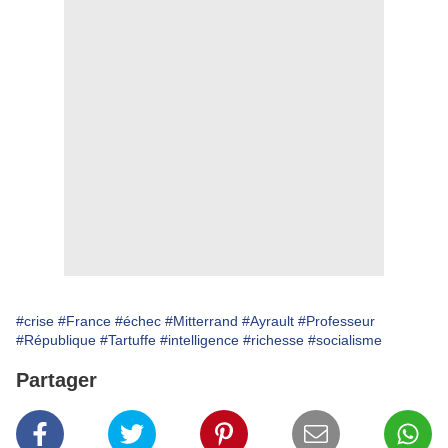
#crise
#France
#échec
#Mitterrand
#Ayrault
#Professeur
#République
#Tartuffe
#intelligence
#richesse
#socialisme
Partager