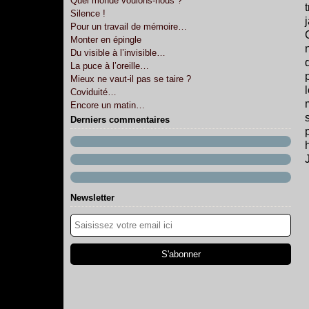
Quel monde voulons-nous ?
Silence !
Pour un travail de mémoire…
Monter en épingle
Du visible à l’invisible…
La puce à l’oreille…
Mieux ne vaut-il pas se taire ?
Coviduité…
Encore un matin…
Derniers commentaires
Newsletter