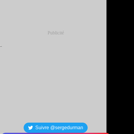
Publicité
Suivre @sergedurman