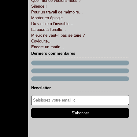
Quel monde voulons-nous ?
Silence !
Pour un travail de mémoire…
Monter en épingle
Du visible à l’invisible…
La puce à l’oreille…
Mieux ne vaut-il pas se taire ?
Coviduité…
Encore un matin…
Derniers commentaires
Newsletter