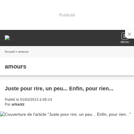
Publicité
MENU
Accueil
» amours
amours
Juste pour rire, un peu... Enfin, pour rien...
Publié le 01/02/2013 à 08:14
Par
arkantz