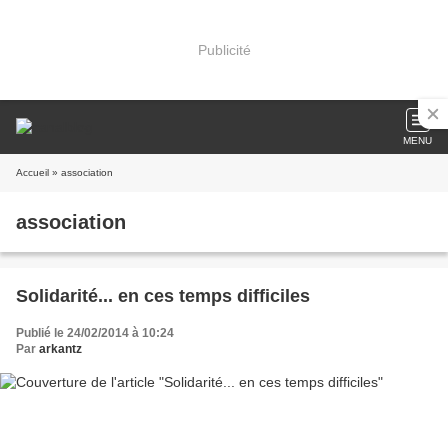
Publicité
MENU
Accueil
» association
association
Solidarité... en ces temps difficiles
Publié le 24/02/2014 à 10:24
Par
arkantz