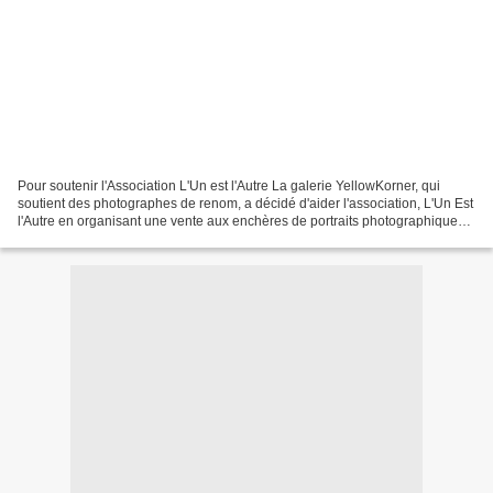
Pour soutenir l'Association L'Un est l'Autre La galerie YellowKorner, qui
soutient des photographes de renom, a décidé d'aider l'association, L'Un Est
l'Autre en organisant une vente aux enchères de portraits photographiques
de Lee Jeffries, dont les...