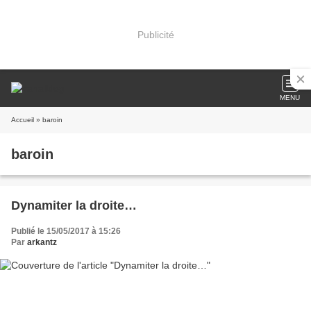
Publicité
MENU
Accueil
» baroin
baroin
Dynamiter la droite…
Publié le 15/05/2017 à 15:26
Par
arkantz