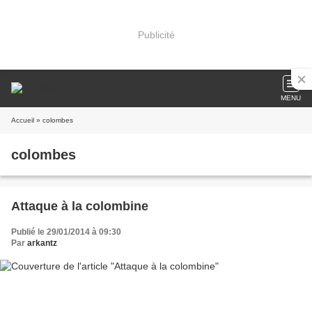
Publicité
MENU
Accueil
» colombes
colombes
Attaque à la colombine
Publié le 29/01/2014 à 09:30
Par
arkantz