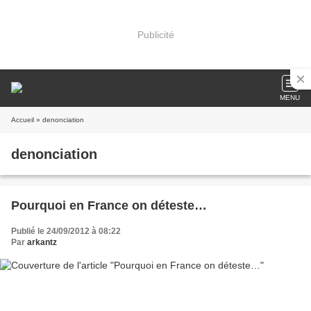
Publicité
MENU
Accueil
» denonciation
denonciation
Pourquoi en France on déteste…
Publié le 24/09/2012 à 08:22
Par
arkantz