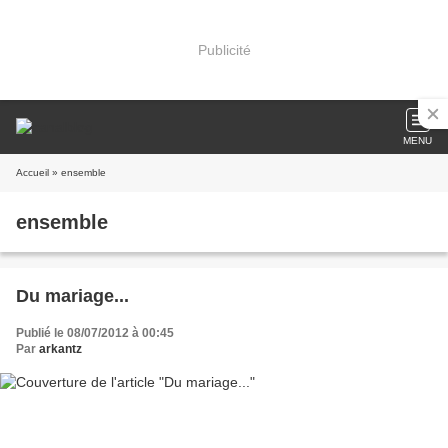
Publicité
MENU
Accueil
» ensemble
ensemble
Du mariage...
Publié le 08/07/2012 à 00:45
Par
arkantz