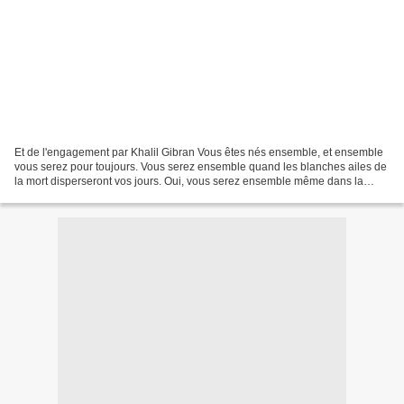
Et de l'engagement par Khalil Gibran Vous êtes nés ensemble, et ensemble
vous serez pour toujours. Vous serez ensemble quand les blanches ailes de
la mort disperseront vos jours. Oui, vous serez ensemble même dans la
silencieuse mémoire de Dieu. Mais...