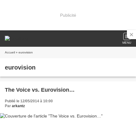
Publicité
MENU
Accueil
» eurovision
eurovision
The Voice vs. Eurovision…
Publié le 12/05/2014 à 10:00
Par
arkantz