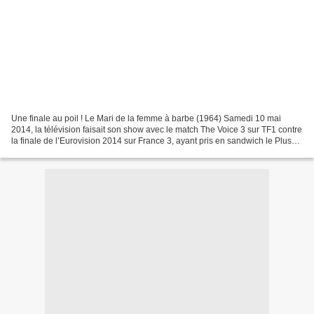
Une finale au poil ! Le Mari de la femme à barbe (1964) Samedi 10 mai
2014, la télévision faisait son show avec le match The Voice 3 sur TF1 contre
la finale de l’Eurovision 2014 sur France 3, ayant pris en sandwich le Plus
Grand Cabaret de Patrick Sébastien....