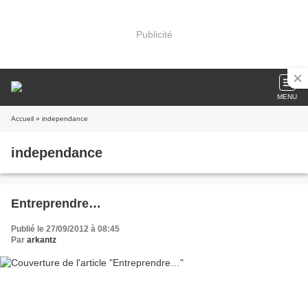
Publicité
MENU
Accueil
» independance
independance
Entreprendre…
Publié le 27/09/2012 à 08:45
Par
arkantz