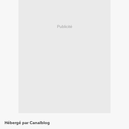
Publicité
Hébergé par Canalblog