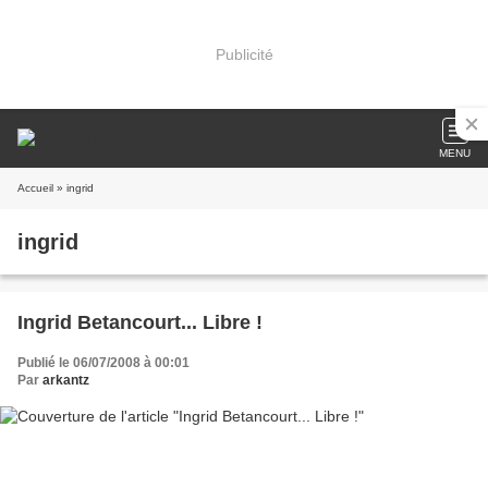
Publicité
MENU
Accueil
» ingrid
ingrid
Ingrid Betancourt... Libre !
Publié le 06/07/2008 à 00:01
Par
arkantz