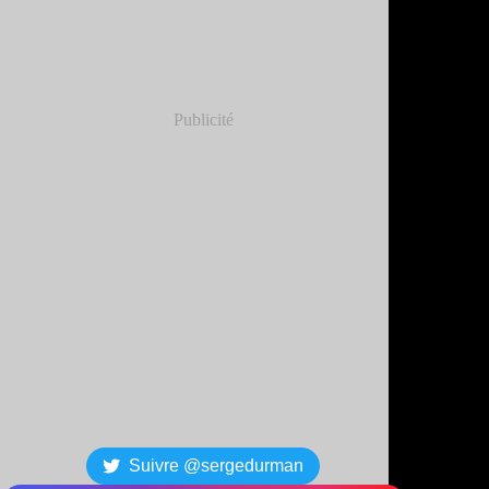
Publicité
Suivre @sergedurman