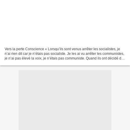
Vers la perte Conscience « Lorsqu’ils sont venus arrêter les socialistes, je
n’ai rien dit car je n’étais pas socialiste. Je les ai vu arrêter les communistes,
je n’ai pas élevé la voix, je n’étais pas communiste. Quand ils ont décidé de
rafler les Juifs,...