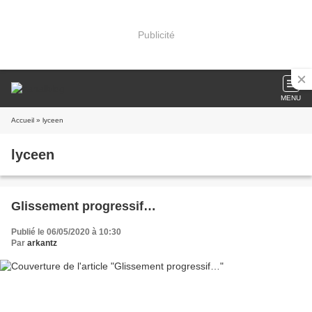
Publicité
MENU
Accueil
» lyceen
lyceen
Glissement progressif…
Publié le 06/05/2020 à 10:30
Par
arkantz