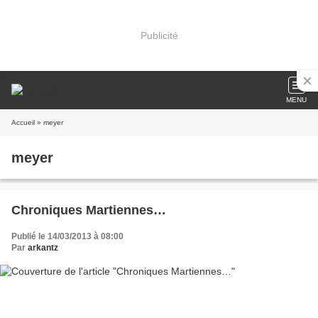
Publicité
MENU
Accueil
» meyer
meyer
Chroniques Martiennes…
Publié le 14/03/2013 à 08:00
Par
arkantz