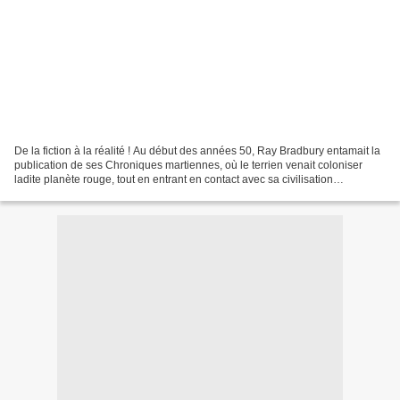
De la fiction à la réalité ! Au début des années 50, Ray Bradbury entamait la
publication de ses Chroniques martiennes, où le terrien venait coloniser
ladite planète rouge, tout en entrant en contact avec sa civilisation
extraterrestre. Commençant en...