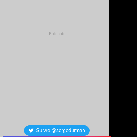
Publicité
Suivre @sergedurman