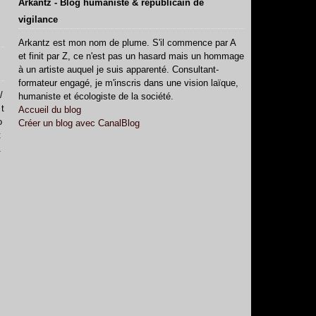
Arkantz - Blog humaniste & républicain de
vigilance
Arkantz est mon nom de plume. S'il commence par A
et finit par Z, ce n'est pas un hasard mais un hommage
à un artiste auquel je suis apparenté. Consultant-
formateur engagé, je m'inscris dans une vision laïque,
/
humaniste et écologiste de la société.
 t
Accueil du blog
o
Créer un blog avec CanalBlog
t
.