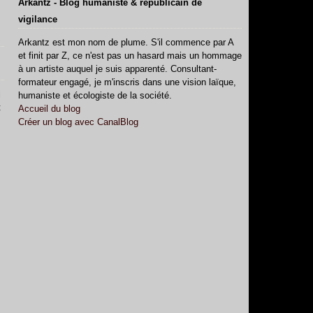
Arkantz - Blog humaniste & républicain de
vigilance
Arkantz est mon nom de plume. S'il commence par A
et finit par Z, ce n'est pas un hasard mais un hommage
à un artiste auquel je suis apparenté. Consultant-
formateur engagé, je m'inscris dans une vision laïque,
i
humaniste et écologiste de la société.
t
Accueil du blog
Créer un blog avec CanalBlog