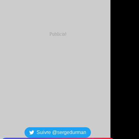
Publicité
Suivre @sergedurman