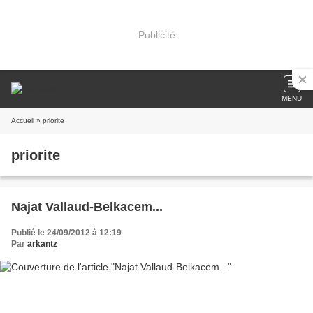
Publicité
MENU
Accueil
» priorite
priorite
Najat Vallaud-Belkacem...
Publié le 24/09/2012 à 12:19
Par
arkantz