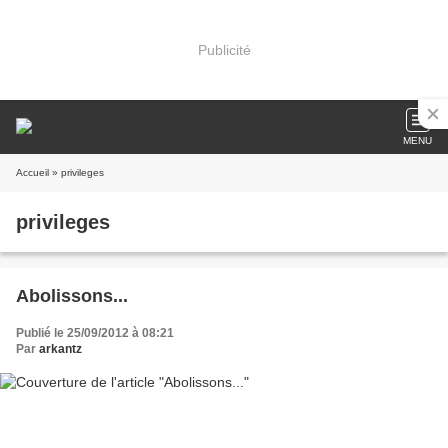
Publicité
MENU
Accueil
» privileges
privileges
Abolissons...
Publié le 25/09/2012 à 08:21
Par
arkantz