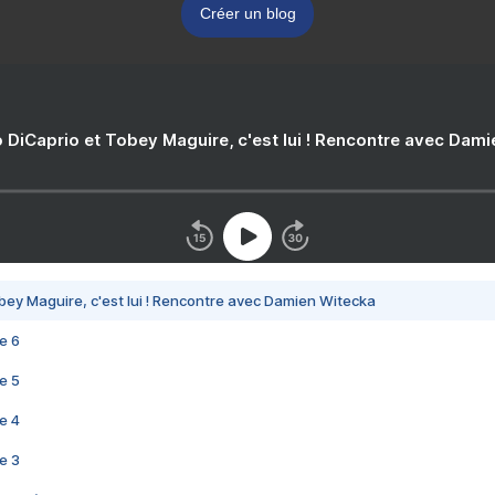
Créer un blog
 DiCaprio et Tobey Maguire, c'est lui ! Rencontre avec Dam
bey Maguire, c'est lui ! Rencontre avec Damien Witecka
e 6
e 5
e 4
e 3