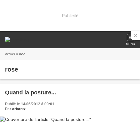
Publicité
MENU
Accueil
» rose
rose
Quand la posture...
Publié le 14/06/2012 à 00:01
Par
arkantz