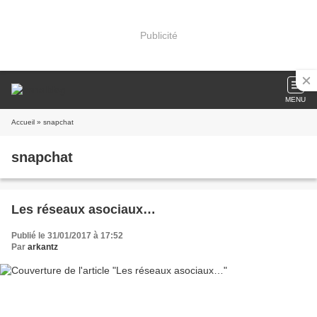
Publicité
MENU
Accueil
» snapchat
snapchat
Les réseaux asociaux…
Publié le 31/01/2017 à 17:52
Par
arkantz