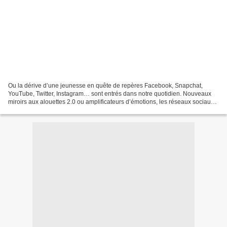
Ou la dérive d’une jeunesse en quête de repères Facebook, Snapchat,
YouTube, Twitter, Instagram… sont entrés dans notre quotidien. Nouveaux
miroirs aux alouettes 2.0 ou amplificateurs d’émotions, les réseaux sociaux
sont devenus autant de fenêtres intrusives...