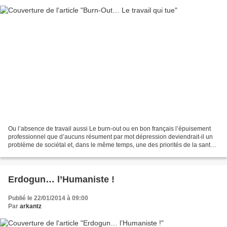
Ou l’absence de travail aussi Le burn-out ou en bon français l’épuisement
professionnel que d’aucuns résument par mot dépression deviendrait-il un
problème de sociétal et, dans le même temps, une des priorités de la santé
publique ? La dépression liée...
Erdogun… l’Humaniste !
Publié le 22/01/2014 à 09:00
Par
arkantz