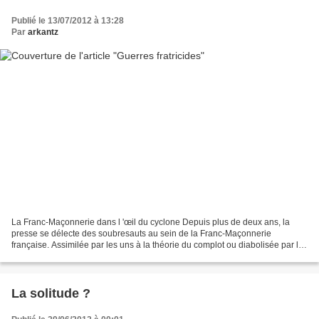
Publié le 13/07/2012 à 13:28
Par
arkantz
La Franc-Maçonnerie dans l 'œil du cyclone Depuis plus de deux ans, la
presse se délecte des soubresauts au sein de la Franc-Maçonnerie
française. Assimilée par les uns à la théorie du complot ou diabolisée par les
autres notamment les fondamentalistes...
La solitude ?