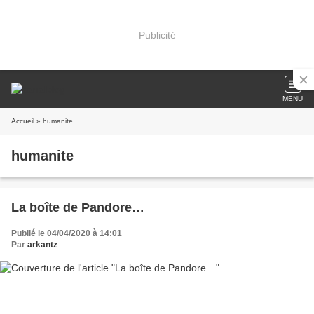
Publicité
MENU
Accueil
» humanite
humanite
La boîte de Pandore…
Publié le 04/04/2020 à 14:01
Par
arkantz