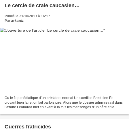
Le cercle de craie caucasien…
Publié le 21/10/2013 à 16:17
Par
arkantz
Ou le flop médiatique d’un président normal Un sacrifice Brechtien En
croyant bien faire, on fait parfois pire. Alors que le dossier administratif dans
l’affaire Leonarda met en avant à la fois les mensonges d’un père et le
respect du droit dans cette...
Guerres fratricides