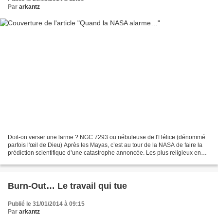
Par
arkantz
Doit-on verser une larme ? NGC 7293 ou nébuleuse de l'Hélice (dénommé
parfois l'œil de Dieu) Après les Mayas, c’est au tour de la NASA de faire la
prédiction scientifique d’une catastrophe annoncée. Les plus religieux en
référeront à l’Apocalypse de Saint-Jean...
Burn-Out… Le travail qui tue
Publié le 31/01/2014 à 09:15
Par
arkantz