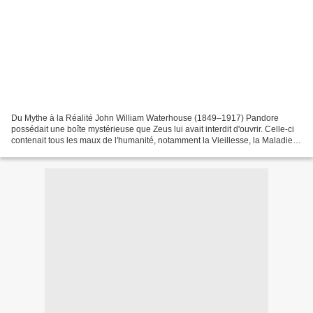
Du Mythe à la Réalité John William Waterhouse (1849–1917) Pandore
possédait une boîte mystérieuse que Zeus lui avait interdit d'ouvrir. Celle-ci
contenait tous les maux de l'humanité, notamment la Vieillesse, la Maladie,
la Guerre, la Famine, la Misère,...