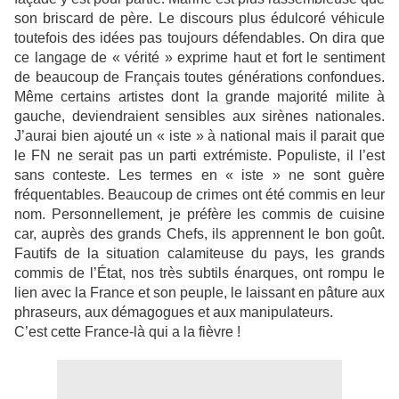
son briscard de père. Le discours plus édulcoré véhicule
toutefois des idées pas toujours défendables. On dira que
ce langage de « vérité » exprime haut et fort le sentiment
de beaucoup de Français toutes générations confondues.
Même certains artistes dont la grande majorité milite à
gauche, deviendraient sensibles aux sirènes nationales.
J’aurai bien ajouté un « iste » à national mais il parait que
le FN ne serait pas un parti extrémiste. Populiste, il l’est
sans conteste. Les termes en « iste » ne sont guère
fréquentables. Beaucoup de crimes ont été commis en leur
nom. Personnellement, je préfère les commis de cuisine
car, auprès des grands Chefs, ils apprennent le bon goût.
Fautifs de la situation calamiteuse du pays, les grands
commis de l’État, nos très subtils énarques, ont rompu le
lien avec la France et son peuple, le laissant en pâture aux
phraseurs, aux démagogues et aux manipulateurs.
C’est cette France-là qui a la fièvre !