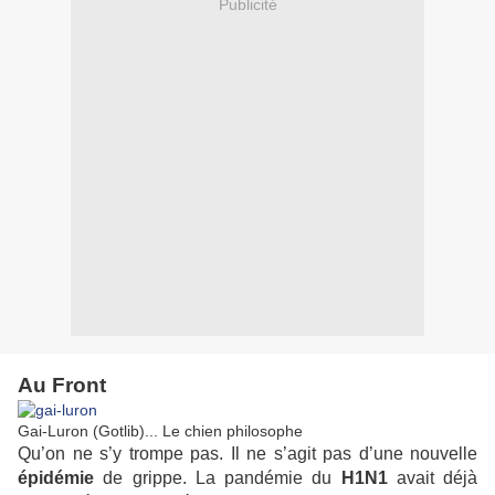
Publicité
Au Front
Gai-Luron (Gotlib)... Le chien philosophe
Qu’on ne s’y trompe pas. Il ne s’agit pas d’une nouvelle
épidémie
de grippe. La pandémie du
H1N1
avait déjà