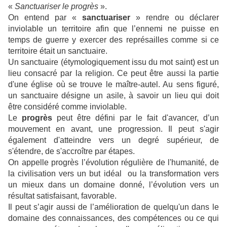
«
Sanctuariser le progrès
».
On entend par «
sanctuariser
» rendre ou déclarer
inviolable un territoire afin que l’ennemi ne puisse en
temps de guerre y exercer des représailles comme si ce
territoire était un sanctuaire.
Un sanctuaire (étymologiquement issu du mot saint) est un
lieu consacré par la religion. Ce peut être aussi la partie
d'une église où se trouve le maître-autel. Au sens figuré,
un sanctuaire désigne un asile, à savoir un lieu qui doit
être considéré comme inviolable.
Le
progrès
peut être défini par le fait d'avancer, d’un
mouvement en avant, une progression. Il peut s'agir
également d'atteindre vers un degré supérieur, de
s'étendre, de s'accroître par étapes.
On appelle progrès l’évolution régulière de l'humanité, de
la civilisation vers un but idéal ou la transformation vers
un mieux dans un domaine donné, l’évolution vers un
résultat satisfaisant, favorable.
Il peut s’agir aussi de l’amélioration de quelqu'un dans le
domaine des connaissances, des compétences ou ce qui