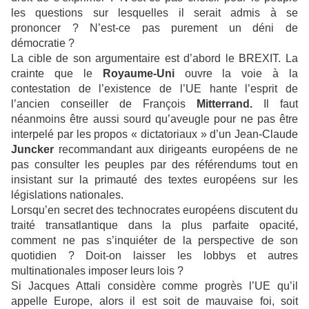
les questions sur lesquelles il serait admis à se
prononcer ? N’est-ce pas purement un déni de
démocratie ?
La cible de son argumentaire est d’abord le BREXIT. La
crainte que le
Royaume-Uni
ouvre la voie à la
contestation de l’existence de l’UE hante l’esprit de
l’ancien conseiller de François
Mitterrand.
Il faut
néanmoins être aussi sourd qu’aveugle pour ne pas être
interpelé par les propos « dictatoriaux » d’un Jean-Claude
Juncker
recommandant aux dirigeants européens de ne
pas consulter les peuples par des référendums tout en
insistant sur la primauté des textes européens sur les
législations nationales.
Lorsqu’en secret des technocrates européens discutent du
traité transatlantique dans la plus parfaite opacité,
comment ne pas s’inquiéter de la perspective de son
quotidien ? Doit-on laisser les lobbys et autres
multinationales imposer leurs lois ?
Si Jacques Attali considère comme progrès l’UE qu’il
appelle Europe, alors il est soit de mauvaise foi, soit