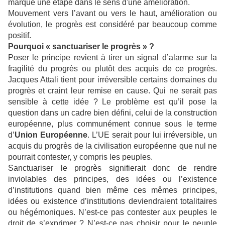
marque une étape dans le sens d'une amélioration.
Mouvement vers l’avant ou vers le haut, amélioration ou
évolution, le progrès est considéré par beaucoup comme
positif.
Pourquoi « sanctuariser le progrès » ?
Poser le principe revient à tirer un signal d’alarme sur la
fragilité du progrès ou plutôt des acquis de ce progrès.
Jacques Attali tient pour irréversible certains domaines du
progrès et craint leur remise en cause. Qui ne serait pas
sensible à cette idée ? Le problème est qu’il pose la
question dans un cadre bien défini, celui de la construction
européenne, plus communément connue sous le terme
d’
Union Européenne
. L’UE serait pour lui irréversible, un
acquis du progrès de la civilisation européenne que nul ne
pourrait contester, y compris les peuples.
Sanctuariser le progrès signifierait donc de rendre
inviolables des principes, des idées ou l’existence
d’institutions quand bien même ces mêmes principes,
idées ou existence d’institutions deviendraient totalitaires
ou hégémoniques. N’est-ce pas contester aux peuples le
droit de s’exprimer ? N’est-ce pas choisir pour le peuple