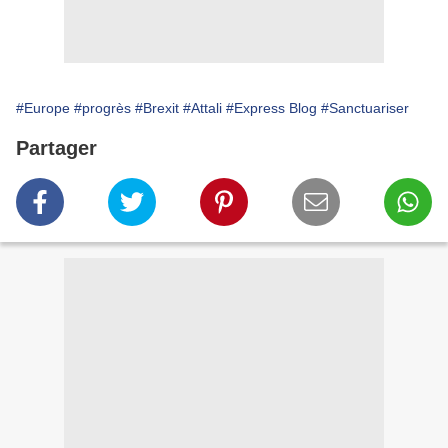
#Europe
#progrès
#Brexit
#Attali
#Express Blog
#Sanctuariser
Partager