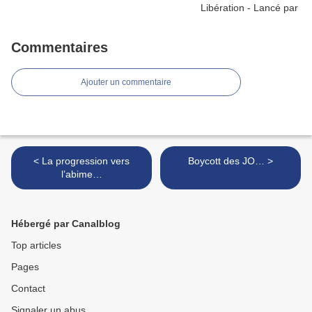
Commentaires
Ajouter un commentaire
< La progression vers
Boycott des JO… >
l’abime…
Hébergé par Canalblog
Top articles
Pages
Contact
Signaler un abus