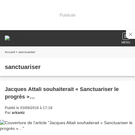
Publicité
MENU
Accueil
» sanctuariser
sanctuariser
Jacques Attali souhaiterait « Sanctuariser le
progrès »…
Publié le 03/08/2016 à 17:18
Par
arkantz