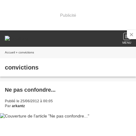
Publicité
MENU
Accueil
» convictions
convictions
Ne pas confondre...
Publié le 25/06/2012 à 00:05
Par
arkantz