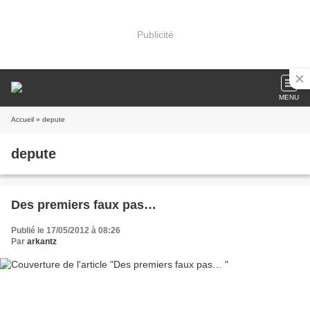
Publicité
MENU
Accueil
» depute
depute
Des premiers faux pas…
Publié le 17/05/2012 à 08:26
Par
arkantz