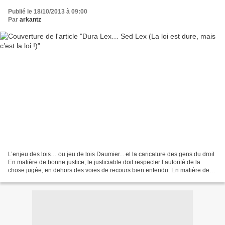
Publié le 18/10/2013 à 09:00
Par
arkantz
L’enjeu des lois… ou jeu de lois Daumier... et la caricature des gens du droit
En matière de bonne justice, le justiciable doit respecter l’autorité de la
chose jugée, en dehors des voies de recours bien entendu. En matière de
droit ou de justice, les...