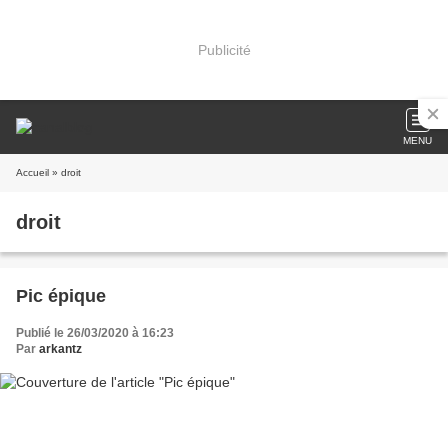
Publicité
MENU
Accueil
» droit
droit
Pic épique
Publié le 26/03/2020 à 16:23
Par
arkantz