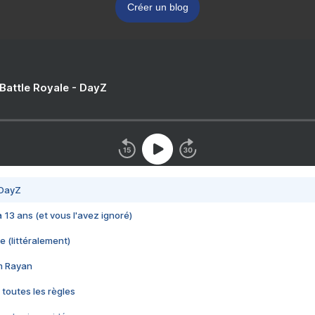
Créer un blog
 Battle Royale - DayZ
 DayZ
 a 13 ans (et vous l'avez ignoré)
e (littéralement)
im Rayan
 toutes les règles