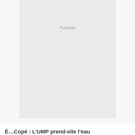
Publicité
É…Copé : L’UMP prend-elle l’eau