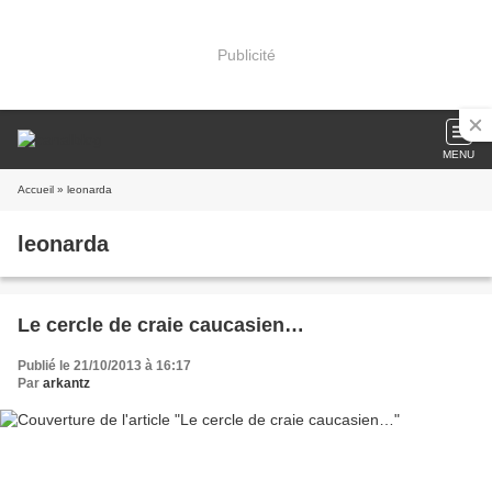
Publicité
MENU
Accueil
» leonarda
leonarda
Le cercle de craie caucasien…
Publié le 21/10/2013 à 16:17
Par
arkantz