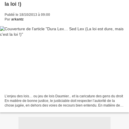
la loi !)
Publié le 18/10/2013 à 09:00
Par
arkantz
L’enjeu des lois… ou jeu de lois Daumier... et la caricature des gens du droit
En matière de bonne justice, le justiciable doit respecter l’autorité de la
chose jugée, en dehors des voies de recours bien entendu. En matière de
droit ou de justice, les...