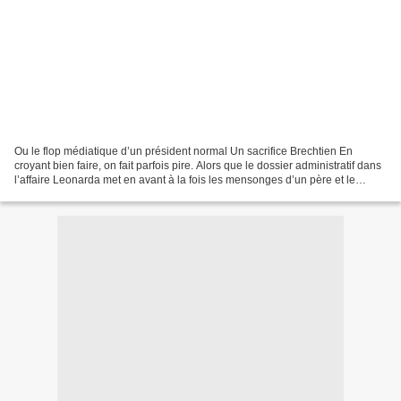
Ou le flop médiatique d’un président normal Un sacrifice Brechtien En
croyant bien faire, on fait parfois pire. Alors que le dossier administratif dans
l’affaire Leonarda met en avant à la fois les mensonges d’un père et le
respect du droit dans cette...