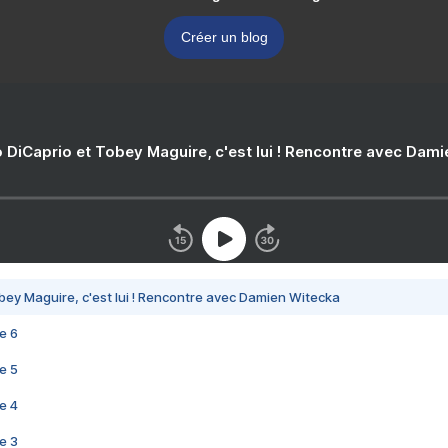
Créer un blog
 DiCaprio et Tobey Maguire, c'est lui ! Rencontre avec Dam
bey Maguire, c'est lui ! Rencontre avec Damien Witecka
e 6
e 5
e 4
e 3