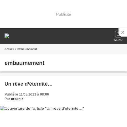
Publicité
MENU
Accueil
» embaumement
embaumement
Un rêve d’éternité…
Publié le 11/03/2013 à 08:00
Par
arkantz