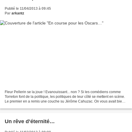
Publié le 11/04/2013 à 09:45
Par
arkantz
Fleur Pellerin se la joue ! Evanouissant... non ? Si les comédiens comme
Torreton font de la politique, les politiques de leur côté se mettent en scène.
Le premier en a remis une couche su Jérôme Cahuzac. On vous avait bien
prévenus. Les tireurs mitraillent...
Un rêve d’éternité…