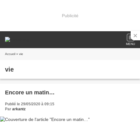
Publicité
MENU
Accueil
» vie
vie
Encore un matin…
Publié le 29/05/2020 à 09:15
Par
arkantz