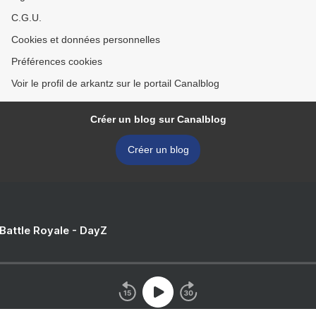
C.G.U.
Cookies et données personnelles
Préférences cookies
Voir le profil de arkantz sur le portail Canalblog
Créer un blog sur Canalblog
Créer un blog
 Battle Royale - DayZ