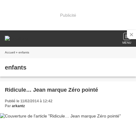
Publicité
MENU
Accueil
» enfants
enfants
Ridicule… Jean marque Zéro pointé
Publié le 11/02/2014 à 12:42
Par
arkantz