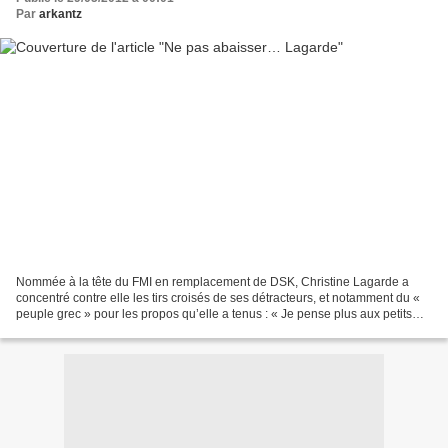
Par
arkantz
Nommée à la tête du FMI en remplacement de DSK, Christine Lagarde a
concentré contre elle les tirs croisés de ses détracteurs, et notamment du «
peuple grec » pour les propos qu’elle a tenus : « Je pense plus aux petits
enfants d'une école d'un petit...