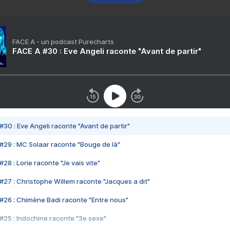
FACE A - un podcast Purecharts
FACE A #30 : Eve Angeli raconte "Avant de partir"
#30 : Eve Angeli raconte "Avant de partir"
#29 : MC Solaar raconte "Bouge de là"
28 : Lorie raconte "Je vais vite"
#27 : Christophe Willem raconte "Jacques a dit"
#26 : Chimène Badi raconte "Entre nous"
#25 : Indochine raconte "3e sexe"