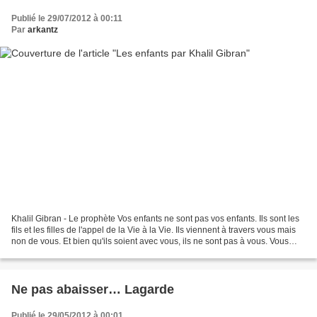
Publié le 29/07/2012 à 00:11
Par
arkantz
Khalil Gibran - Le prophète Vos enfants ne sont pas vos enfants. Ils sont les
fils et les filles de l'appel de la Vie à la Vie. Ils viennent à travers vous mais
non de vous. Et bien qu'ils soient avec vous, ils ne sont pas à vous. Vous
pouvez leur donner...
Ne pas abaisser… Lagarde
Publié le 29/05/2012 à 00:01