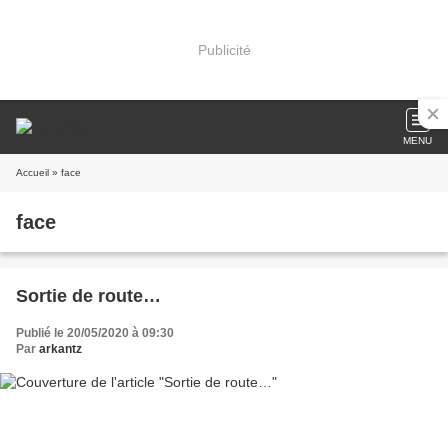
Publicité
MENU
Accueil
» face
face
Sortie de route…
Publié le 20/05/2020 à 09:30
Par
arkantz