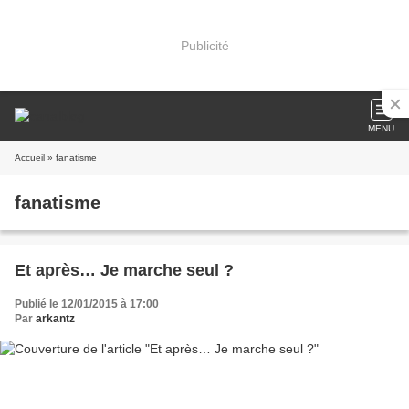
Publicité
MENU
Accueil
» fanatisme
fanatisme
Et après… Je marche seul ?
Publié le 12/01/2015 à 17:00
Par
arkantz