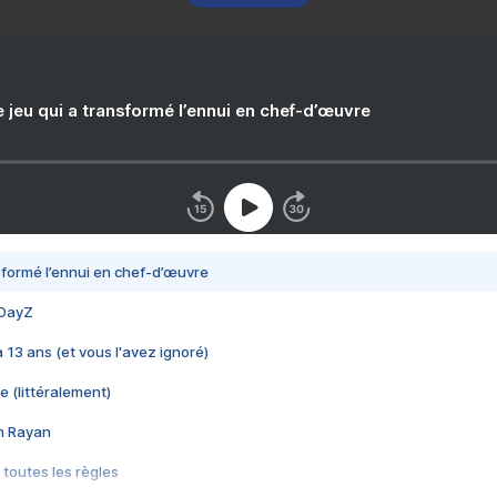
e jeu qui a transformé l’ennui en chef-d’œuvre
nsformé l’ennui en chef-d’œuvre
 DayZ
 a 13 ans (et vous l'avez ignoré)
e (littéralement)
im Rayan
 toutes les règles