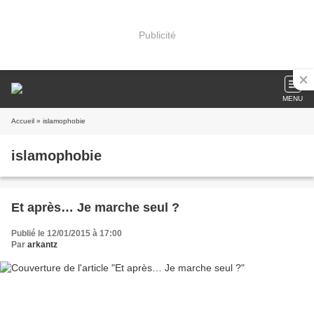
Publicité
MENU
Accueil
» islamophobie
islamophobie
Et après… Je marche seul ?
Publié le 12/01/2015 à 17:00
Par
arkantz