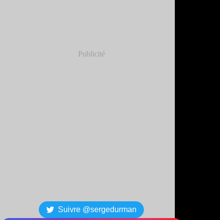
Publicité
Suivre @sergedurman