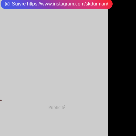
Suivre https://www.instagram.com/skdurman/
Publicité