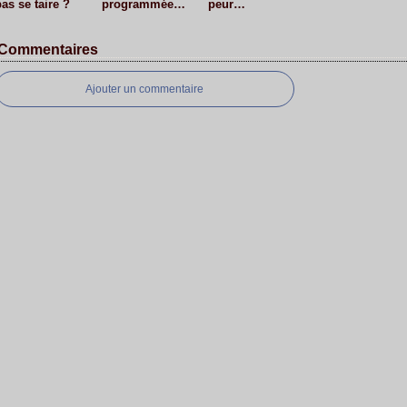
as se taire ?
programmée…
peur…
Commentaires
Ajouter un commentaire