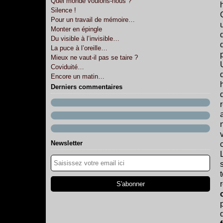
Quel monde voulons-nous ?
Silence !
Pour un travail de mémoire…
Monter en épingle
Du visible à l’invisible…
La puce à l’oreille…
Mieux ne vaut-il pas se taire ?
Coviduité…
Encore un matin…
Derniers commentaires
Newsletter