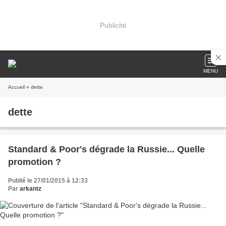
Publicité
MENU
Accueil
» dette
dette
Standard & Poor's dégrade la Russie... Quelle
promotion ?
Publié le 27/01/2015 à 12:33
Par
arkantz