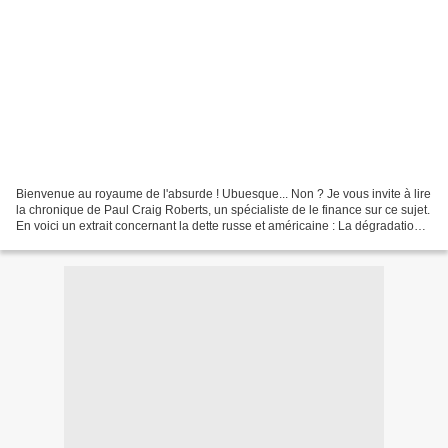
Bienvenue au royaume de l'absurde ! Ubuesque... Non ? Je vous invite à lire
la chronique de Paul Craig Roberts, un spécialiste de le finance sur ce sujet.
En voici un extrait concernant la dette russe et américaine : La dégradation
de Standard & Poors’s...