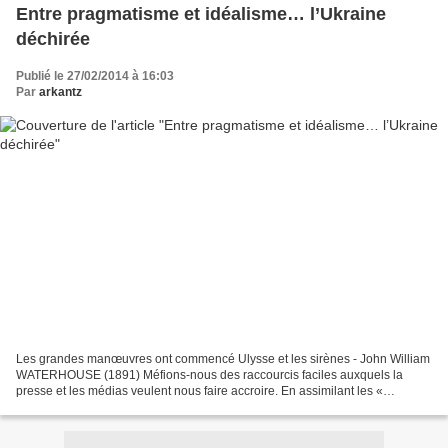
Entre pragmatisme et idéalisme… l’Ukraine
déchirée
Publié le 27/02/2014 à 16:03
Par
arkantz
Les grandes manœuvres ont commencé Ulysse et les sirènes - John William
WATERHOUSE (1891) Méfions-nous des raccourcis faciles auxquels la
presse et les médias veulent nous faire accroire. En assimilant les «
combattants » de la liberté aux pro-européens...