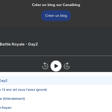
Créer un blog sur Canalblog
Créer un blog
 Battle Royale - DayZ
 DayZ
 a 13 ans (et vous l'avez ignoré)
e (littéralement)
im Rayan