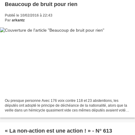
Beaucoup de bruit pour rien
Publié le 10/02/2016 à 22:43
Par
arkantz
Ou presque personne Avec 176 voix contre 118 et 23 abstentions, les
députés ont adopté le principe de déchéance de la nationalité, alors que la
veille dans un hémicycle quasiment vide ces mêmes députés avaient voté
l'inscription dans la constitution de...
« La non-action est une action ! » - N° 613