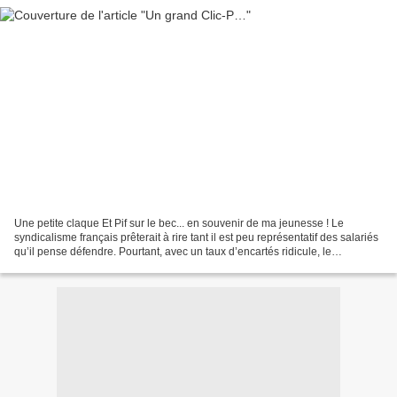
Une petite claque Et Pif sur le bec... en souvenir de ma jeunesse ! Le
syndicalisme français prêterait à rire tant il est peu représentatif des salariés
qu’il pense défendre. Pourtant, avec un taux d’encartés ridicule, le
syndicalisme hexagonal sait mettre...