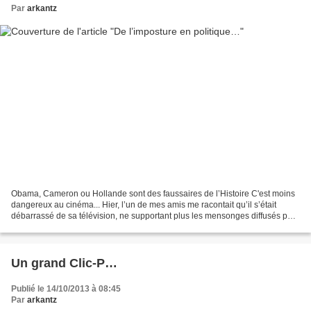
Par
arkantz
Obama, Cameron ou Hollande sont des faussaires de l’Histoire C'est moins
dangereux au cinéma... Hier, l’un de mes amis me racontait qu’il s’était
débarrassé de sa télévision, ne supportant plus les mensonges diffusés par
les journaux télévisés. Cette...
Un grand Clic-P…
Publié le 14/10/2013 à 08:45
Par
arkantz