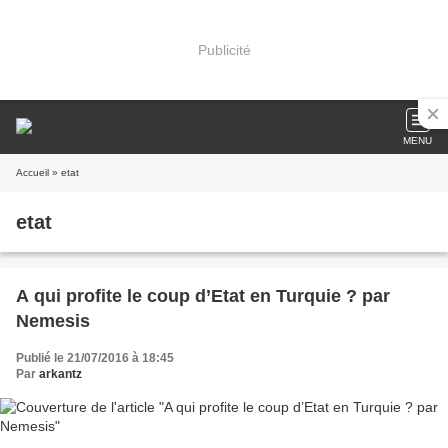
Publicité
MENU
Accueil
» etat
etat
A qui profite le coup d’Etat en Turquie ? par
Nemesis
Publié le 21/07/2016 à 18:45
Par
arkantz